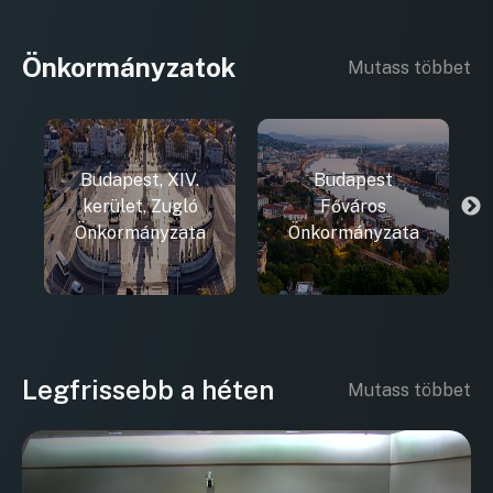
Önkormányzatok
Mutass többet
Budapest, XIV.
Budapest
kerület, Zugló
Főváros
Önkormányzata
Önkormányzata
Legfrissebb a héten
Mutass többet