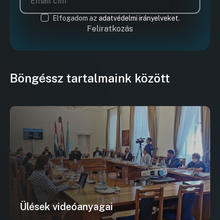
Elfogadom az
adatvédelmi irányelveket.
Feliratkozás
Böngéssz tartalmaink között
Ülések videóanyagai