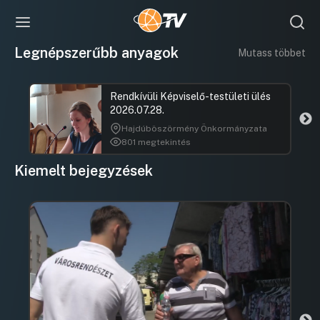
Legnépszerűbb anyagok
Mutass többet
Rendkívüli Képviselő-testületi ülés
2026.07.28.
Hajdúböszörmény Önkormányzata
801 megtekintés
Kiemelt bejegyzések