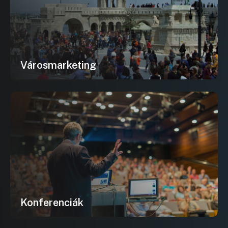
Városmarketing
Konferenciák