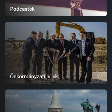
Podcastek
Önkormányzati hírek