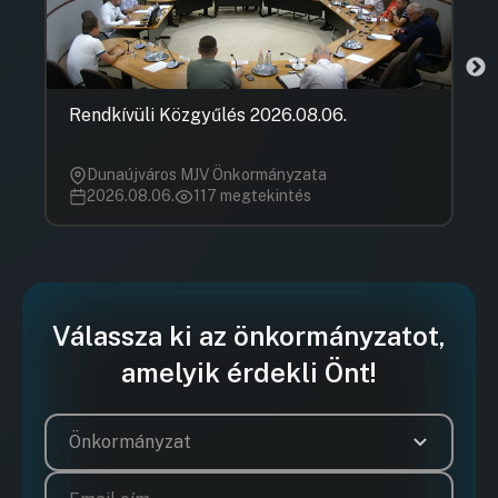
Rendkívüli Közgyűlés 2026.08.06.
Dunaújváros MJV Önkormányzata
2026.08.06.
117 megtekintés
Válassza ki az önkormányzatot,
amelyik érdekli Önt!
Önkormányzat