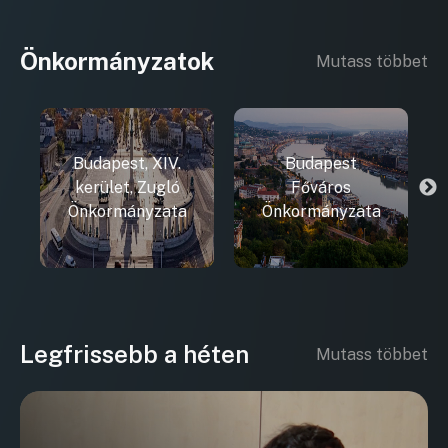
Önkormányzatok
Mutass többet
Budapest, XIV.
Budapest
kerület, Zugló
Főváros
Önkormányzata
Önkormányzata
Legfrissebb a héten
Mutass többet