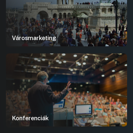
Városmarketing
Konferenciák