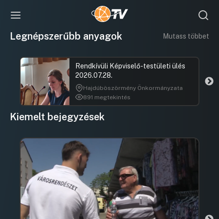
Legnépszerűbb anyagok
Mutass többet
Rendkívüli Képviselő-testületi ülés
2026.07.28.
Hajdúböszörmény Önkormányzata
891 megtekintés
Kiemelt bejegyzések