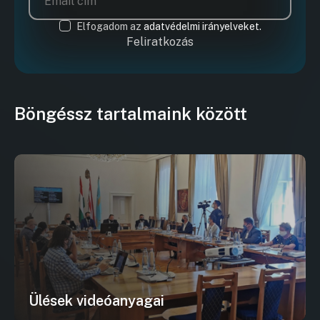
Elfogadom az
adatvédelmi irányelveket.
Feliratkozás
Böngéssz tartalmaink között
Ülések videóanyagai