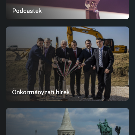
Podcastek
Önkormányzati hírek