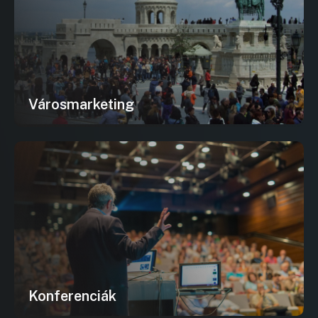
Városmarketing
Konferenciák