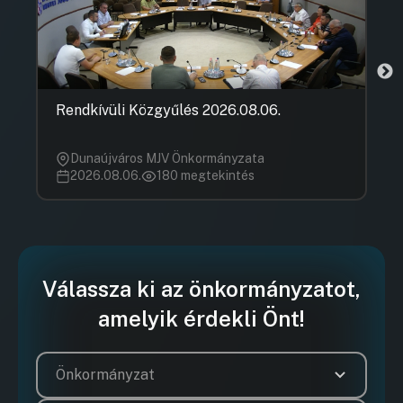
Rendkívüli Közgyűlés 2026.08.06.
Dunaújváros MJV Önkormányzata
2026.08.06.
180 megtekintés
Válassza ki az önkormányzatot,
amelyik érdekli Önt!
Önkormányzat