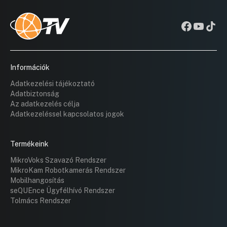
Információk
Adatkezelési tájékoztató
Adatbiztonság
Az adatkezelés célja
Adatkezeléssel kapcsolatos jogok
Termékeink
MikroVoks Szavazó Rendszer
MikroKam Robotkamerás Rendszer
Mobilhangosítás
seQUEnce Ügyfélhívó Rendszer
Tolmács Rendszer