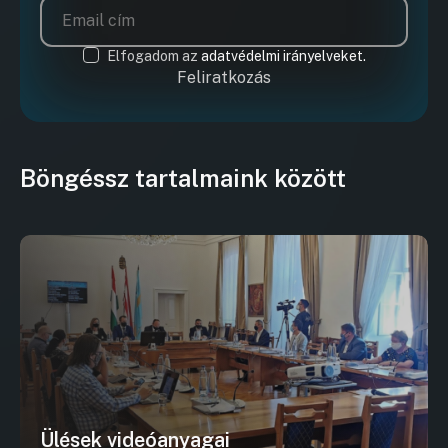
Elfogadom az
adatvédelmi irányelveket.
Feliratkozás
Böngéssz tartalmaink között
Ülések videóanyagai