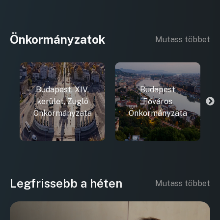
Önkormányzatok
Mutass többet
Budapest, XIV.
Budapest
kerület, Zugló
Főváros
Önkormányzata
Önkormányzata
Legfrissebb a héten
Mutass többet