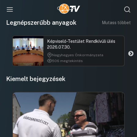
Legnépszerűbb anyagok
Mutass többet
Képviselő-Testület Rendkívüli ülés
2026.07.30.
Nagyhegyes Önkormányzata
506 megtekintés
Kiemelt bejegyzések