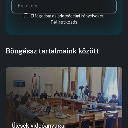
Elfogadom az
adatvédelmi irányelveket.
Feliratkozás
Böngéssz tartalmaink között
Ülések videóanyagai