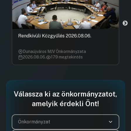
Rendkívüli Közgyűlés 2026.08.06.
Dunaújváros MJV Önkormányzata
2026.08.06.
179 megtekintés
Válassza ki az önkormányzatot,
amelyik érdekli Önt!
Önkormányzat