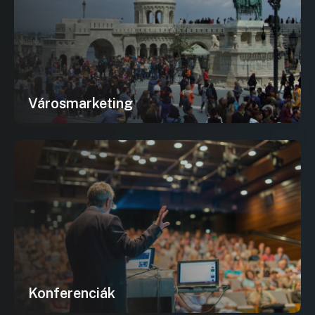
Városmarketing
Konferenciák