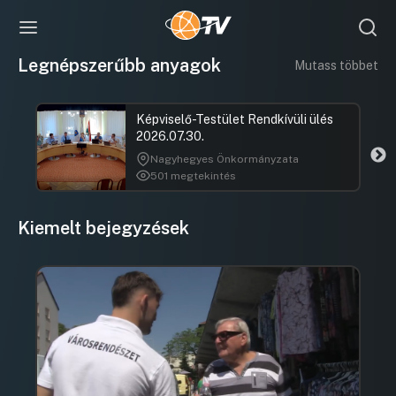
Legnépszerűbb anyagok
Mutass többet
Képviselő-Testület Rendkívüli ülés
2026.07.30.
Nagyhegyes Önkormányzata
501 megtekintés
Kiemelt bejegyzések