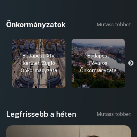
Önkormányzatok
Mutass többet
Budapest, XIV.
Budapest
kerület, Zugló
Főváros
Önkormányzata
Önkormányzata
Legfrissebb a héten
Mutass többet