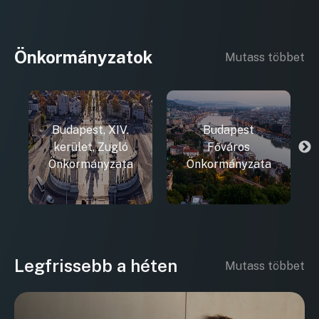
Önkormányzatok
Mutass többet
Budapest, XIV.
Budapest
kerület, Zugló
Főváros
Önkormányzata
Önkormányzata
Legfrissebb a héten
Mutass többet