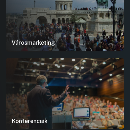
Városmarketing
Konferenciák