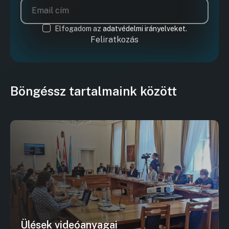
Elfogadom az
adatvédelmi irányelveket.
Feliratkozás
Böngéssz tartalmaink között
Ülések videóanyagai