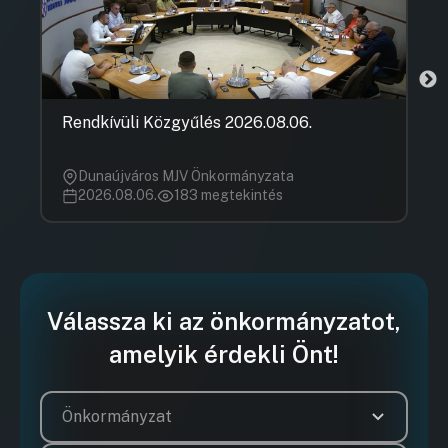
Rendkívüli Közgyűlés 2026.08.06.
Dunaújváros MJV Önkormányzata
2026.08.06.
183 megtekintés
Válassza ki az önkormányzatot,
amelyik érdekli Önt!
Önkormányzat