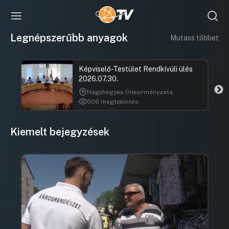
Legnépszerűbb anyagok
Mutass többet
Képviselő-Testület Rendkívüli ülés
2026.07.30.
Nagyhegyes Önkormányzata
506 megtekintés
Kiemelt bejegyzések