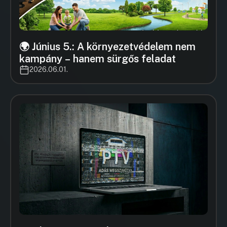
🌍 Június 5.: A környezetvédelem nem
kampány – hanem sürgős feladat
2026.06.01.