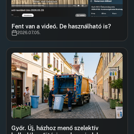
Fent van a videó. De használható is?
2026.07.05.
Győr. Új, házhoz menő szelektív