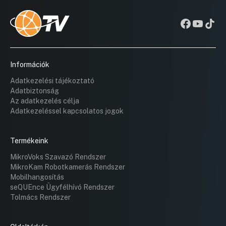
Információk
Adatkezelési tájékoztató
Adatbiztonság
Az adatkezelés célja
Adatkezeléssel kapcsolatos jogok
Termékeink
MikroVoks Szavazó Rendszer
MikroKam Robotkamerás Rendszer
Mobilhangosítás
seQUEnce Ügyfélhívó Rendszer
Tolmács Rendszer