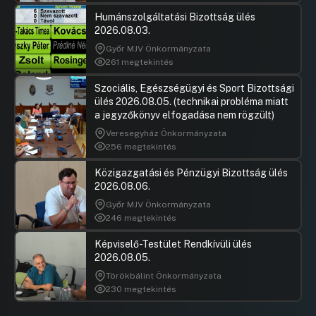
Humánszolgáltatási Bizottság ülés
2026.08.03.
Győr MJV Önkormányzata
261 megtekintés
Szociális, Egészségügyi és Sport Bizottsági
ülés 2026.08.05. (technikai probléma miatt
a jegyzőkönyv elfogadása nem rögzült)
Veresegyház Önkormányzata
256 megtekintés
Közigazgatási és Pénzügyi Bizottság ülés
2026.08.06.
Győr MJV Önkormányzata
246 megtekintés
Képviselő-Testület Rendkívüli ülés
2026.08.05.
Törökbálint Önkormányzata
230 megtekintés