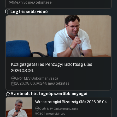
Meghívó megtekintése
Legfrissebb videó
Közigazgatási és Pénzügyi Bizottság ülés
2026.08.06.
Győr MJV Önkormányzata
2026.08.06.
246 megtekintés
Az elmúlt hét legnépszerűbb anyagai
Városstratégiai Bizottság ülés 2026.08.04.
Győr MJV Önkormányzata
304 megtekintés