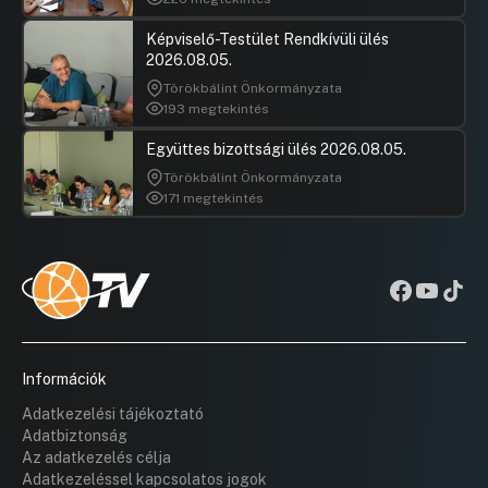
Képviselő-Testület Rendkívüli ülés
2026.08.05.
Törökbálint Önkormányzata
193 megtekintés
Együttes bizottsági ülés 2026.08.05.
Törökbálint Önkormányzata
171 megtekintés
Információk
Adatkezelési tájékoztató
Adatbiztonság
Az adatkezelés célja
Adatkezeléssel kapcsolatos jogok