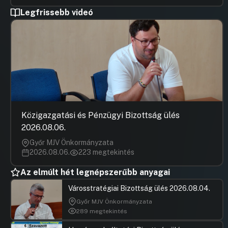
Legfrissebb videó
Közigazgatási és Pénzügyi Bizottság ülés
2026.08.06.
Győr MJV Önkormányzata
2026.08.06.
223 megtekintés
Az elmúlt hét legnépszerűbb anyagai
Városstratégiai Bizottság ülés 2026.08.04.
Győr MJV Önkormányzata
289 megtekintés