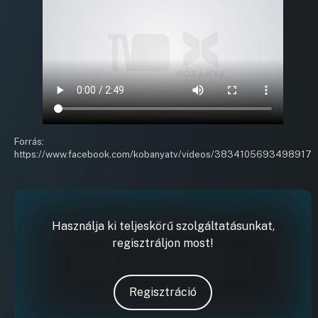
Forrás:
https://www.facebook.com/kobanyatv/videos/3834105693498917
Használja ki teljeskörű szolgáltatásunkat,
regisztráljon most!
Regisztráció