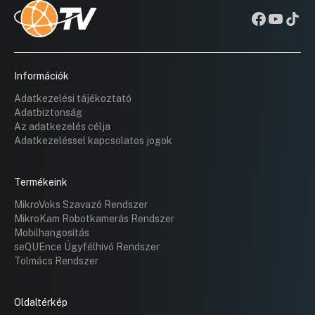
Információk
Adatkezelési tájékoztató
Adatbiztonság
Az adatkezelés célja
Adatkezeléssel kapcsolatos jogok
Termékeink
MikroVoks Szavazó Rendszer
MikroKam Robotkamerás Rendszer
Mobilhangosítás
seQUEnce Ügyfélhívó Rendszer
Tolmács Rendszer
Oldaltérkép