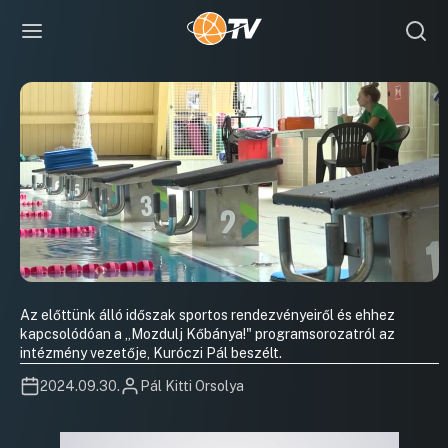
Az előttünk álló időszak sportos rendezvényeiről és ehhez
kapcsolódóan a „Mozdulj Kőbánya!" programsorozatról az
intézmény vezetője, Kuróczi Pál beszélt.
2024.09.30.
Pál Kitti Orsolya