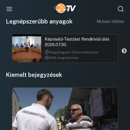
Legnépszerűbb anyagok
Mutass többet
Képviselő-Testület Rendkívüli ülés
2026.07.30.
Nagyhegyes Önkormányzata
496 megtekintés
Kiemelt bejegyzések