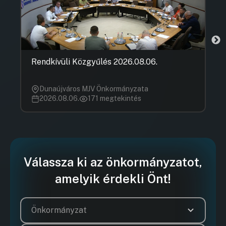
Rendkívüli Közgyűlés 2026.08.06.
Dunaújváros MJV Önkormányzata
2026.08.06.
171 megtekintés
Válassza ki az önkormányzatot,
amelyik érdekli Önt!
Önkormányzat