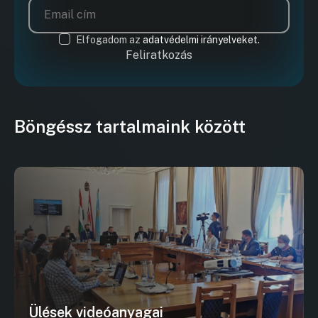
Elfogadom az
adatvédelmi irányelveket.
Feliratkozás
Böngéssz tartalmaink között
Ülések videóanyagai