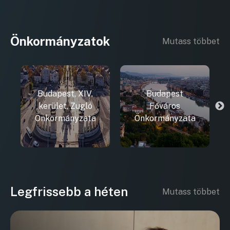
Önkormányzatok
Mutass többet
Budapest, XIV.
Budapest
kerület, Zugló
Főváros
Önkormányzata
Önkormányzata
Legfrissebb a héten
Mutass többet