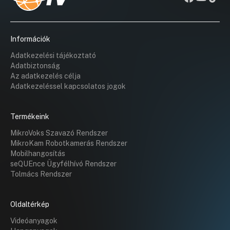
Információk
Adatkezelési tájékoztató
Adatbiztonság
Az adatkezelés célja
Adatkezeléssel kapcsolatos jogok
Termékeink
MikroVoks Szavazó Rendszer
MikroKam Robotkamerás Rendszer
Mobilhangosítás
seQUEnce Ügyfélhívó Rendszer
Tolmács Rendszer
Oldaltérkép
Videóanyagok