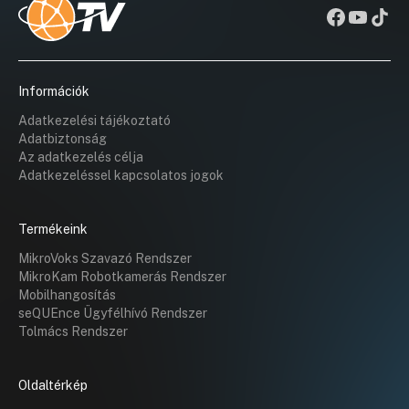
Információk
Adatkezelési tájékoztató
Adatbiztonság
Az adatkezelés célja
Adatkezeléssel kapcsolatos jogok
Termékeink
MikroVoks Szavazó Rendszer
MikroKam Robotkamerás Rendszer
Mobilhangosítás
seQUEnce Ügyfélhívó Rendszer
Tolmács Rendszer
Oldaltérkép