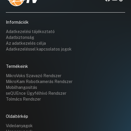
Információk
Adatkezelési tájékoztató
Adatbiztonság
Az adatkezelés célja
Adatkezeléssel kapcsolatos jogok
Termékeink
MikroVoks Szavazó Rendszer
MikroKam Robotkamerás Rendszer
Mobilhangosítás
seQUEnce Ügyfélhívó Rendszer
Tolmács Rendszer
Oldaltérkép
Videóanyagok