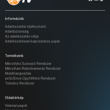
Információk
Adatkezelési tájékoztató
Adatbiztonság
Az adatkezelés célja
Adatkezeléssel kapcsolatos jogok
Termékeink
MikroVoks Szavazó Rendszer
MikroKam Robotkamerás Rendszer
Mobilhangosítás
seQUEnce Ügyfélhívó Rendszer
Tolmács Rendszer
Oldaltérkép
Videóanyagok