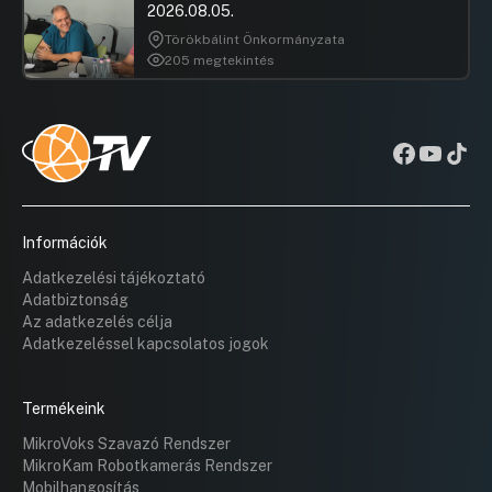
2026.08.05.
Törökbálint Önkormányzata
205 megtekintés
Információk
Adatkezelési tájékoztató
Adatbiztonság
Az adatkezelés célja
Adatkezeléssel kapcsolatos jogok
Termékeink
MikroVoks Szavazó Rendszer
MikroKam Robotkamerás Rendszer
Mobilhangosítás