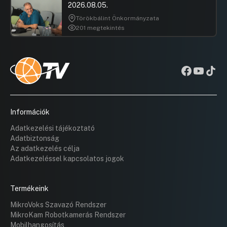
2026.08.05.
Törökbálint Önkormányzata
201 megtekintés
Információk
Adatkezelési tájékoztató
Adatbiztonság
Az adatkezelés célja
Adatkezeléssel kapcsolatos jogok
Termékeink
MikroVoks Szavazó Rendszer
MikroKam Robotkamerás Rendszer
Mobilhangosítás