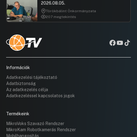
2026.08.05.
Törökbálint Önkormányzata
207 megtekintés
Információk
Adatkezelési tájékoztató
Adatbiztonság
Az adatkezelés célja
Adatkezeléssel kapcsolatos jogok
Termékeink
MikroVoks Szavazó Rendszer
MikroKam Robotkamerás Rendszer
Mobilhangosítás