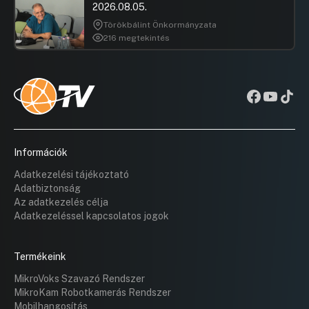
2026.08.05.
Törökbálint Önkormányzata
216 megtekintés
Információk
Adatkezelési tájékoztató
Adatbiztonság
Az adatkezelés célja
Adatkezeléssel kapcsolatos jogok
Termékeink
MikroVoks Szavazó Rendszer
MikroKam Robotkamerás Rendszer
Mobilhangosítás