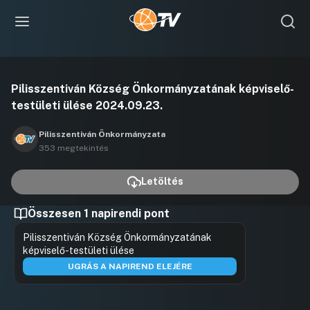
Videó
Pilisszentiván Község Önkormányzatának képviselő-
lejátszása
testületi ülése 2024.09.23.
Pilisszentiván Önkormányzata
353 megtekintés
Letöltés
Összesen 1 napirendi pont
Pilisszentiván Község Önkormányzatának
képviselő-testületi ülése
UGRÁS A NAPIREND ELEJÉRE