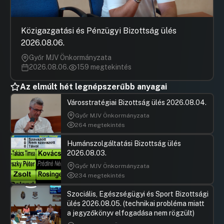
Közigazgatási és Pénzügyi Bizottság ülés
2026.08.06.
Győr MJV Önkormányzata
2026.08.06.
159 megtekintés
Az elmúlt hét legnépszerűbb anyagai
Városstratégiai Bizottság ülés 2026.08.04.
Győr MJV Önkormányzata
264 megtekintés
Humánszolgáltatási Bizottság ülés
2026.08.03.
Győr MJV Önkormányzata
234 megtekintés
Szociális, Egészségügyi és Sport Bizottsági
ülés 2026.08.05. (technikai probléma miatt
a jegyzőkönyv elfogadása nem rögzült)