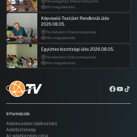
Veresegyház Önkormányzata
221 megtekintés
Képviselő-Testület Rendkívüli ülés
2026.08.05.
Törökbálint Önkormányzata
190 megtekintés
Együttes bizottsági ülés 2026.08.05.
Törökbálint Önkormányzata
164 megtekintés
Információk
Adatkezelési tájékoztató
Adatbiztonság
Az adatkezelés célja