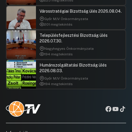
225 megtekintés
Városstratégiai Bizottság ülés 2026.08.04.
Győr MJV Önkormányzata
201 megtekintés
Településfejlesztési Bizottság ülés
2026.07.30.
Nagyhegyes Önkormányzata
194 megtekintés
Humánszolgáltatási Bizottság ülés
2026.08.03.
Győr MJV Önkormányzata
194 megtekintés