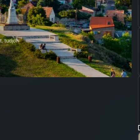
t, tudjon