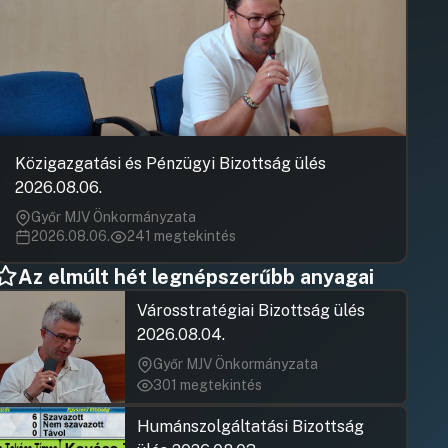
Közigazgatási és Pénzügyi Bizottság ülés
2026.08.06.
Győr MJV Önkormányzata
2026.08.06.
241 megtekintés
Az elmúlt hét legnépszerűbb anyagai
Városstratégiai Bizottság ülés
2026.08.04.
Győr MJV Önkormányzata
301 megtekintés
Humánszolgáltatási Bizottság