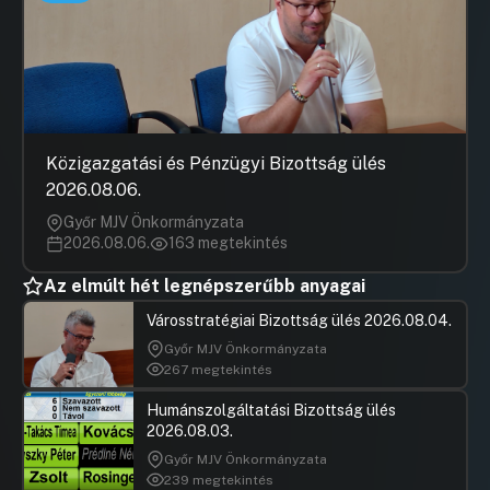
Közigazgatási és Pénzügyi Bizottság ülés
2026.08.06.
Győr MJV Önkormányzata
2026.08.06.
163 megtekintés
Az elmúlt hét legnépszerűbb anyagai
Városstratégiai Bizottság ülés 2026.08.04.
Győr MJV Önkormányzata
267 megtekintés
Humánszolgáltatási Bizottság ülés
2026.08.03.
Győr MJV Önkormányzata
239 megtekintés