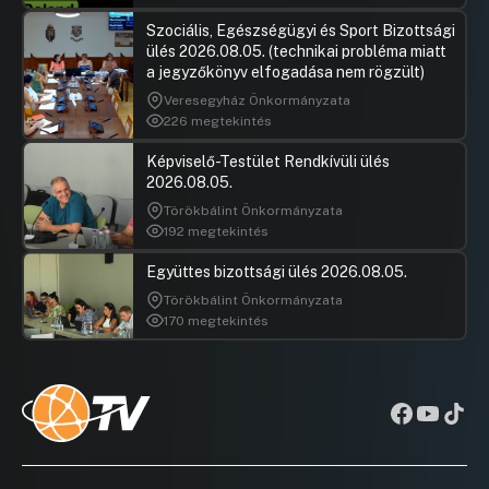
Szociális, Egészségügyi és Sport Bizottsági
ülés 2026.08.05. (technikai probléma miatt
a jegyzőkönyv elfogadása nem rögzült)
Veresegyház Önkormányzata
226 megtekintés
Képviselő-Testület Rendkívüli ülés
2026.08.05.
Törökbálint Önkormányzata
192 megtekintés
Együttes bizottsági ülés 2026.08.05.
Törökbálint Önkormányzata
170 megtekintés