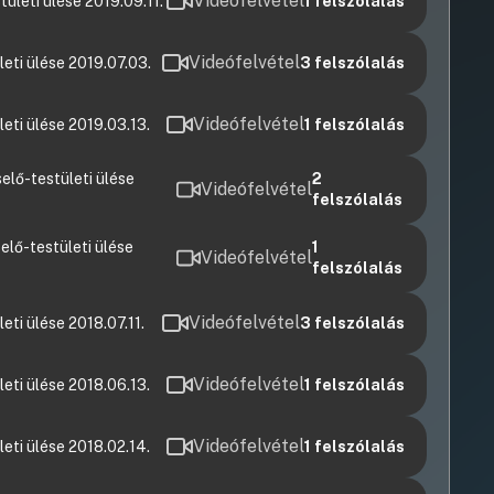
Videófelvétel
ületi ülése 2019.09.11.
1
felszólalás
Videófelvétel
eti ülése 2019.07.03.
3
felszólalás
Videófelvétel
ti ülése 2019.03.13.
1
felszólalás
elő-testületi ülése
2
Videófelvétel
felszólalás
elő-testületi ülése
1
Videófelvétel
felszólalás
Videófelvétel
ti ülése 2018.07.11.
3
felszólalás
Videófelvétel
ti ülése 2018.06.13.
1
felszólalás
Videófelvétel
ti ülése 2018.02.14.
1
felszólalás