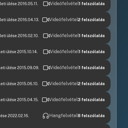
Videófelvétel
ti ülése 2016.05.11.
1
felszólalás
Videófelvétel
eti ülése 2016.04.13.
2
felszólalás
Videófelvétel
ti ülése 2016.02.10.
1
felszólalás
Videófelvétel
ti ülése 2015.10.14.
1
felszólalás
Videófelvétel
eti ülése 2015.09.09.
1
felszólalás
Videófelvétel
ti ülése 2015.06.10.
2
felszólalás
Videófelvétel
ti ülése 2015.04.15.
3
felszólalás
Hangfelvétel
ése 2022.02.16.
8
felszólalás