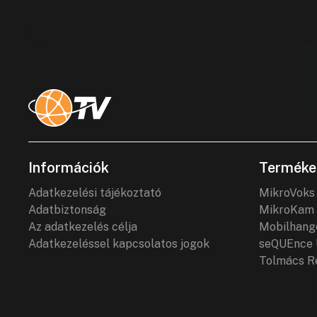
Információk
Terméke
Adatkezelési tájékoztató
MikroVoks
Adatbiztonság
MikroKam 
Az adatkezelés célja
Mobilhang
Adatkezeléssel kapcsolatos jogok
seQUEnce 
Tolmács R