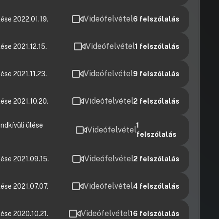
Videófelvétel
ése 2022.01.19.
6
felszólalás
Videófelvétel
ése 2021.12.15.
1
felszólalás
Videófelvétel
ése 2021.11.23.
9
felszólalás
Videófelvétel
ése 2021.10.20.
2
felszólalás
ndkívüli ülése
1
Videófelvétel
felszólalás
Videófelvétel
ése 2021.09.15.
2
felszólalás
Videófelvétel
ése 2021.07.07.
4
felszólalás
Videófelvétel
ése 2020.10.21.
16
felszólalás