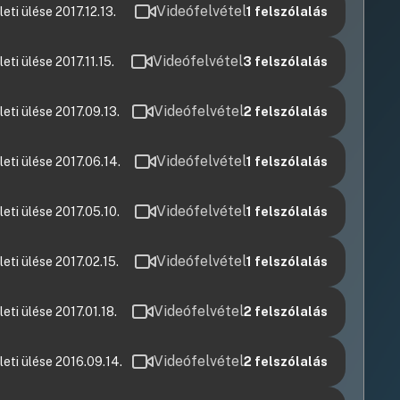
Videófelvétel
ti ülése 2017.12.13.
1
felszólalás
Videófelvétel
ti ülése 2017.11.15.
3
felszólalás
Videófelvétel
ti ülése 2017.09.13.
2
felszólalás
Videófelvétel
ti ülése 2017.06.14.
1
felszólalás
Videófelvétel
ti ülése 2017.05.10.
1
felszólalás
Videófelvétel
ti ülése 2017.02.15.
1
felszólalás
Videófelvétel
ti ülése 2017.01.18.
2
felszólalás
Videófelvétel
eti ülése 2016.09.14.
2
felszólalás