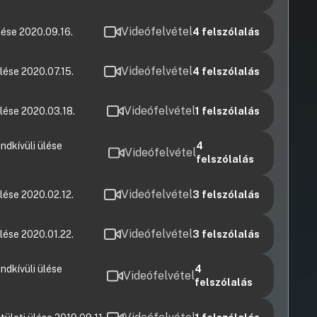
Videófelvétel
lése 2020.09.16.
4
felszólalás
Videófelvétel
lése 2020.07.15.
4
felszólalás
Videófelvétel
lése 2020.03.18.
1
felszólalás
ndkívüli ülése
4
Videófelvétel
felszólalás
Videófelvétel
lése 2020.02.12.
3
felszólalás
Videófelvétel
lése 2020.01.22.
3
felszólalás
ndkívüli ülése
4
Videófelvétel
felszólalás