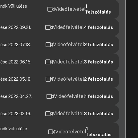
ndkívüli ülése
1
Videófelvétel
felszólalás
Videófelvétel
ése 2022.09.21.
4
felszólalás
Videófelvétel
ése 2022.07.13.
2
felszólalás
Videófelvétel
ése 2022.06.15.
3
felszólalás
Videófelvétel
ése 2022.05.18.
2
felszólalás
Videófelvétel
lése 2022.04.27.
1
felszólalás
Videófelvétel
ése 2022.02.16.
3
felszólalás
ndkívüli ülése
1
Videófelvétel
felszólalás