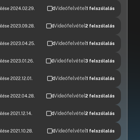
Videófelvétel
ülése 2024.02.29.
1
felszólalás
Videófelvétel
ülése 2023.09.28.
2
felszólalás
Videófelvétel
ülése 2023.04.25.
1
felszólalás
Videófelvétel
lése 2023.01.26.
3
felszólalás
Videófelvétel
lése 2022.12.01.
1
felszólalás
Videófelvétel
ülése 2022.04.28.
2
felszólalás
Videófelvétel
lése 2021.12.14.
2
felszólalás
Videófelvétel
lése 2021.10.28.
1
felszólalás