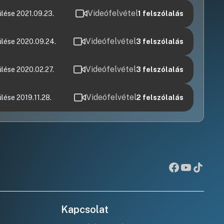
Videófelvétel
lése 2021.09.23.
1
felszólalás
Videófelvétel
ülése 2020.09.24.
3
felszólalás
Videófelvétel
lése 2020.02.27.
3
felszólalás
Videófelvétel
lése 2019.11.28.
2
felszólalás
Kapcsolat