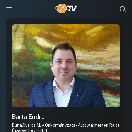
Barta Endre
Dunaújváros MJV Önkormányzata - Alpolgármester, Rajta
Újváros! Egyesület