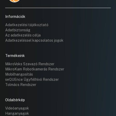
Információk
Adatkezelési tájékoztató
Adatbiztonság
Az adatkezelés célja
Adatkezeléssel kapcsolatos jogok
Termékeink
MikroVoks Szavazó Rendszer
MikroKam Robotkamerás Rendszer
Mobilhangosítás
seQUEnce Ügyfélhívó Rendszer
Tolmács Rendszer
Oldaltérkép
Videóanyagok
Hanganyagok