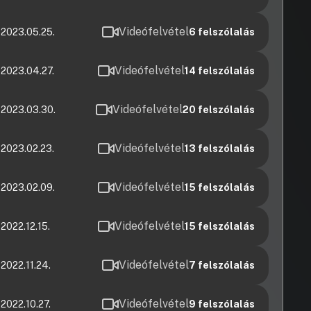
Videófelvétel
 2023.05.25.
6
felszólalás
Videófelvétel
 2023.04.27.
14
felszólalás
Videófelvétel
 2023.03.30.
20
felszólalás
Videófelvétel
 2023.02.23.
13
felszólalás
Videófelvétel
 2023.02.09.
15
felszólalás
Videófelvétel
2022.12.15.
15
felszólalás
Videófelvétel
 2022.11.24.
7
felszólalás
Videófelvétel
 2022.10.27.
9
felszólalás