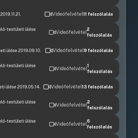
Videófelvétel
2019.11.21.
11
felszólalás
lő-testületi ülése
2
Videófelvétel
felszólalás
Videófelvétel
ti ülése 2019.09.10.
9
felszólalás
lő-testületi ülése
1
Videófelvétel
felszólalás
Videófelvétel
ti ülése 2019.05.14.
13
felszólalás
lő-testületi ülése
2
Videófelvétel
felszólalás
lő-testületi ülése
6
Videófelvétel
felszólalás