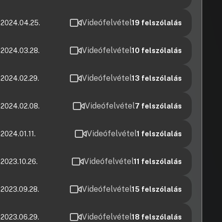
Videófelvétel
e 2024.04.25.
19
felszólalás
Videófelvétel
 2024.03.28.
10
felszólalás
Videófelvétel
 2024.02.29.
13
felszólalás
Videófelvétel
 2024.02.08.
7
felszólalás
Videófelvétel
2024.01.11.
1
felszólalás
Videófelvétel
 2023.10.26.
11
felszólalás
Videófelvétel
 2023.09.28.
15
felszólalás
Videófelvétel
 2023.06.29.
18
felszólalás