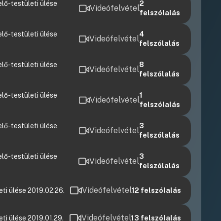
lő-testületi ülése
2
Videófelvétel
felszólalás
lő-testületi ülése
4
Videófelvétel
felszólalás
lő-testületi ülése
8
Videófelvétel
felszólalás
lő-testületi ülése
1
Videófelvétel
felszólalás
lő-testületi ülése
3
Videófelvétel
felszólalás
lő-testületi ülése
3
Videófelvétel
felszólalás
Videófelvétel
ti ülése 2019.02.26.
12
felszólalás
Videófelvétel
ti ülése 2019.01.29.
13
felszólalás