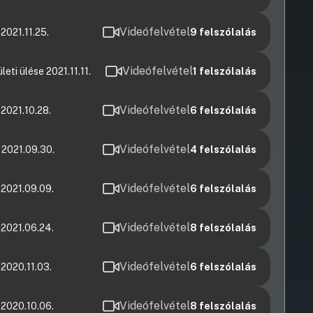
Videófelvétel
2021.11.25.
9
felszólalás
Videófelvétel
eti ülése 2021.11.11.
1
felszólalás
Videófelvétel
 2021.10.28.
6
felszólalás
Videófelvétel
 2021.09.30.
4
felszólalás
Videófelvétel
 2021.09.09.
6
felszólalás
Videófelvétel
 2021.06.24.
8
felszólalás
Videófelvétel
 2020.11.03.
6
felszólalás
Videófelvétel
 2020.10.06.
8
felszólalás