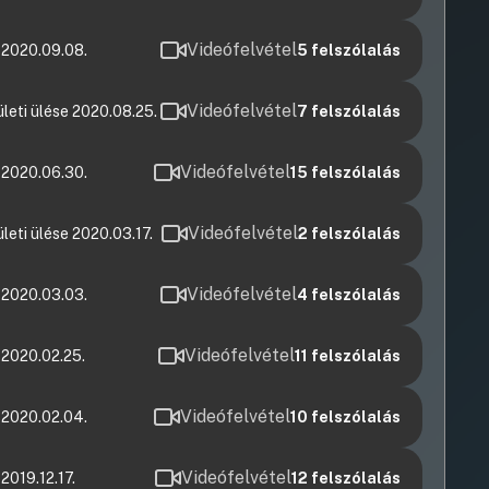
Videófelvétel
 2020.09.08.
5
felszólalás
Videófelvétel
leti ülése 2020.08.25.
7
felszólalás
Videófelvétel
 2020.06.30.
15
felszólalás
Videófelvétel
leti ülése 2020.03.17.
2
felszólalás
Videófelvétel
 2020.03.03.
4
felszólalás
Videófelvétel
 2020.02.25.
11
felszólalás
Videófelvétel
 2020.02.04.
10
felszólalás
Videófelvétel
2019.12.17.
12
felszólalás