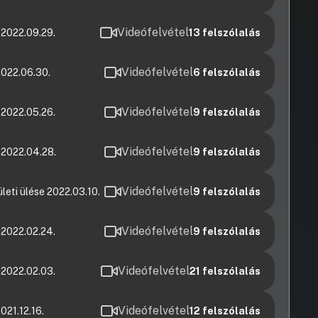
Videófelvétel
 2022.09.29.
13
felszólalás
Videófelvétel
2022.06.30.
6
felszólalás
Videófelvétel
 2022.05.26.
9
felszólalás
Videófelvétel
 2022.04.28.
9
felszólalás
Videófelvétel
leti ülése 2022.03.10.
9
felszólalás
Videófelvétel
 2022.02.24.
9
felszólalás
Videófelvétel
 2022.02.03.
21
felszólalás
Videófelvétel
021.12.16.
12
felszólalás