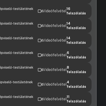
épviselő-testületének
16
Videófelvétel
felszólalás
épviselő-testületének
14
Videófelvétel
felszólalás
épviselő-testületének
14
Videófelvétel
felszólalás
épviselő-testületének
6
Videófelvétel
felszólalás
épviselő-testületének
8
Videófelvétel
felszólalás
pviselő-testületének
4
Videófelvétel
felszólalás
épviselő-testületének
11
Videófelvétel
felszólalás