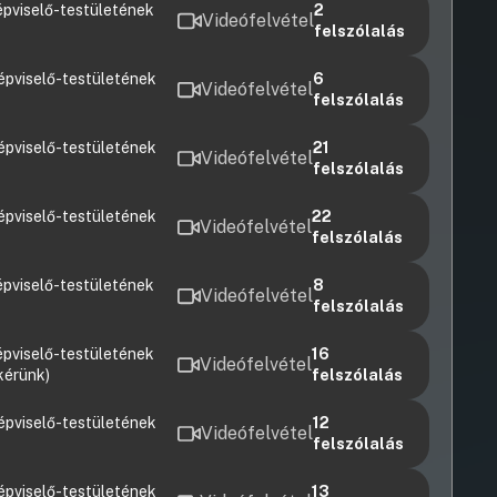
pviselő-testületének
2
Videófelvétel
felszólalás
épviselő-testületének
6
Videófelvétel
felszólalás
épviselő-testületének
21
Videófelvétel
felszólalás
épviselő-testületének
22
Videófelvétel
felszólalás
pviselő-testületének
8
Videófelvétel
felszólalás
pviselő-testületének
16
Videófelvétel
kérünk)
felszólalás
épviselő-testületének
12
Videófelvétel
felszólalás
épviselő-testületének
13