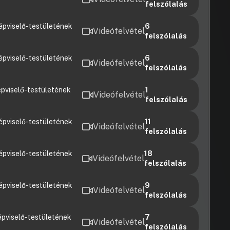
felszólalás
épviselő-testületének
6
Videófelvétel
felszólalás
épviselő-testületének
6
Videófelvétel
felszólalás
pviselő-testületének
1
Videófelvétel
felszólalás
épviselő-testületének
11
Videófelvétel
felszólalás
épviselő-testületének
18
Videófelvétel
felszólalás
épviselő-testületének
9
Videófelvétel
felszólalás
pviselő-testületének
7
Videófelvétel
felszólalás