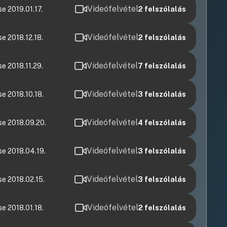
Videófelvétel
e 2019.01.17.
2
felszólalás
Videófelvétel
e 2018.12.18.
2
felszólalás
Videófelvétel
e 2018.11.29.
7
felszólalás
Videófelvétel
e 2018.10.18.
3
felszólalás
Videófelvétel
se 2018.09.20.
4
felszólalás
Videófelvétel
se 2018.04.19.
3
felszólalás
Videófelvétel
se 2018.02.15.
3
felszólalás
Videófelvétel
e 2018.01.18.
2
felszólalás