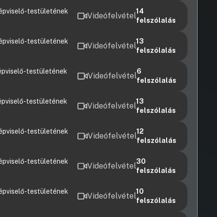
épviselő-testületének
14
Videófelvétel
felszólalás
épviselő-testületének
13
Videófelvétel
felszólalás
pviselő-testületének
6
Videófelvétel
felszólalás
pviselő-testületének
13
Videófelvétel
felszólalás
épviselő-testületének
12
Videófelvétel
felszólalás
épviselő-testületének
30
Videófelvétel
felszólalás
épviselő-testületének
10
Videófelvétel
felszólalás