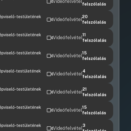
Videófelvétel
felszólalás
épviselõ-testületének
20
Videófelvétel
felszólalás
épviselő-testületének
11
Videófelvétel
felszólalás
épviselő-testületének
15
Videófelvétel
felszólalás
épviselő-testületének
4
Videófelvétel
felszólalás
épviselő-testületének
21
Videófelvétel
felszólalás
épviselő-testületének
15
Videófelvétel
felszólalás
épviselő-testületének
3
Videófelvétel