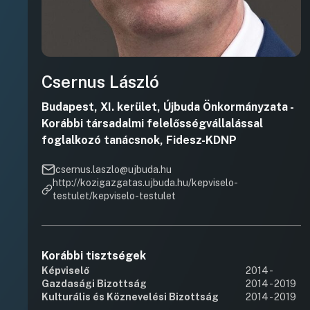
Csernus László
Budapest, XI. kerület, Újbuda Önkormányzata -
Korábbi társadalmi felelősségvállalással
foglalkozó tanácsnok, Fidesz-KDNP
csernus.laszlo@ujbuda.hu
http://kozigazgatas.ujbuda.hu/kepviselo-
testulet/kepviselo-testulet
Korábbi tisztségek
Képviselő
2014 -
Gazdasági Bizottság
2014 - 2019
Kulturális és Köznevelési Bizottság
2014 - 2019