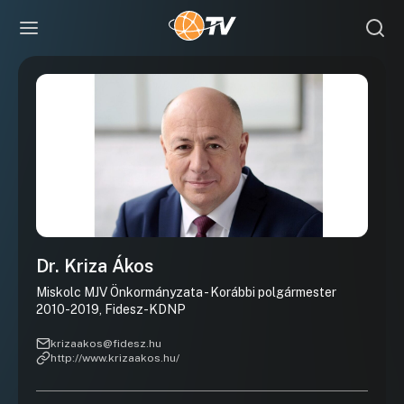
Dr. Kriza Ákos
Miskolc MJV Önkormányzata - Korábbi polgármester
2010-2019, Fidesz-KDNP
krizaakos@fidesz.hu
http://www.krizaakos.hu/