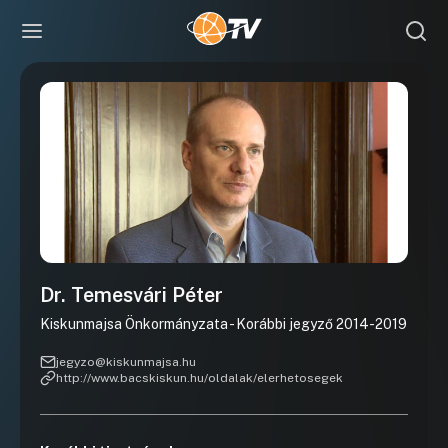
Dr. Temesvári Péter
Kiskunmajsa Önkormányzata - Korábbi jegyző 2014-2019
jegyzo@kiskunmajsa.hu
http://www.bacskiskun.hu/oldalak/elerhetosegek