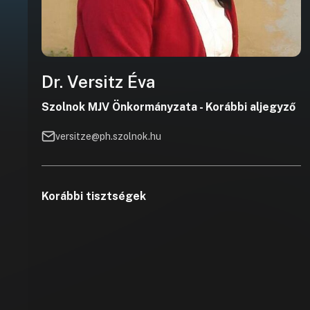
Dr. Versitz Éva
Szolnok MJV Önkormányzata - Korábbi aljegyző
versitze@ph.szolnok.hu
Korábbi tisztségek