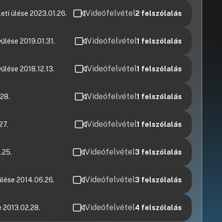
Videófelvétel
ti ülése 2023.01.26.
2
felszólalás
Videófelvétel
lése 2019.01.31.
1
felszólalás
Videófelvétel
lése 2018.12.13.
1
felszólalás
Videófelvétel
28.
1
felszólalás
Videófelvétel
27.
1
felszólalás
Videófelvétel
.25.
3
felszólalás
Videófelvétel
lése 2014.06.26.
3
felszólalás
Videófelvétel
e 2013.02.28.
4
felszólalás