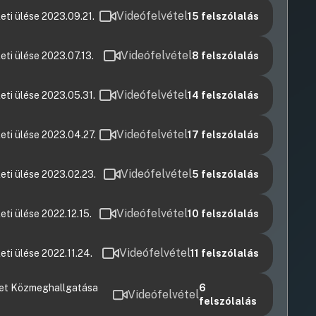
Videófelvétel
eti ülése 2023.09.21.
15
felszólalás
Videófelvétel
eti ülése 2023.07.13.
8
felszólalás
Videófelvétel
eti ülése 2023.05.31.
14
felszólalás
Videófelvétel
eti ülése 2023.04.27.
17
felszólalás
Videófelvétel
eti ülése 2023.02.23.
5
felszólalás
Videófelvétel
ti ülése 2022.12.15.
10
felszólalás
Videófelvétel
ti ülése 2022.11.24.
11
felszólalás
ület Közmeghallgatása
6
Videófelvétel
felszólalás