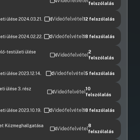
Videófelvétel
felszólalás
Videófelvétel
eti ülése 2024.03.21.
12
felszólalás
Videófelvétel
eti ülése 2024.02.22.
18
felszólalás
lő-testületi ülése
2
Videófelvétel
felszólalás
Videófelvétel
eti ülése 2023.12.14.
5
felszólalás
ti ülése 3. rész
10
Videófelvétel
felszólalás
Videófelvétel
eti ülése 2023.10.19.
18
felszólalás
ület Közmeghallgatása
8
Videófelvétel
felszólalás