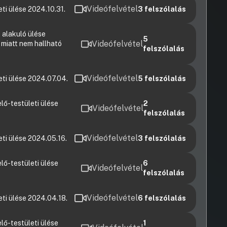
Videófelvétel
ti ülése 2024.10.31.
3
felszólalás
 alakuló ülése
5
Videófelvétel
 miatt nem hallható
felszólalás
Videófelvétel
eti ülése 2024.07.04.
5
felszólalás
lő-testületi ülése
2
Videófelvétel
felszólalás
Videófelvétel
eti ülése 2024.05.16.
3
felszólalás
lő-testületi ülése
6
Videófelvétel
felszólalás
Videófelvétel
eti ülése 2024.04.18.
6
felszólalás
lő-testületi ülése
1