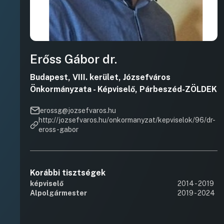
Erőss Gábor dr.
Budapest, VIII. kerület, Józsefváros
Önkormányzata - Képviselő, Párbeszéd-ZÖLDEK
erossg@jozsefvaros.hu
http://jozsefvaros.hu/onkormanyzat/kepviselok/96/dr-
eross-gabor
Korábbi tisztségek
képviselő
2014 - 2019
Alpolgármester
2019 - 2024