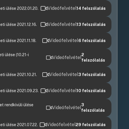
Videófelvétel
eti ülése 2022.01.20.
14
felszólalás
Videófelvétel
ti ülése 2021.12.16.
13
felszólalás
Videófelvétel
ti ülése 2021.11.18.
6
felszólalás
i ülése (10.21-i
2
Videófelvétel
felszólalás
Videófelvétel
ti ülése 2021.10.21.
3
felszólalás
Videófelvétel
eti ülése 2021.09.23.
10
felszólalás
t rendkívüli ülése
3
Videófelvétel
felszólalás
Videófelvétel
ti ülése 2021.07.22.
29
felszólalás