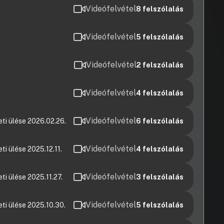
Videófelvétel
8
felszólalás
Videófelvétel
5
felszólalás
Videófelvétel
2
felszólalás
Videófelvétel
4
felszólalás
Videófelvétel
eti ülése 2026.02.26.
6
felszólalás
Videófelvétel
ti ülése 2025.12.11.
4
felszólalás
Videófelvétel
ti ülése 2025.11.27.
3
felszólalás
Videófelvétel
ti ülése 2025.10.30.
5
felszólalás