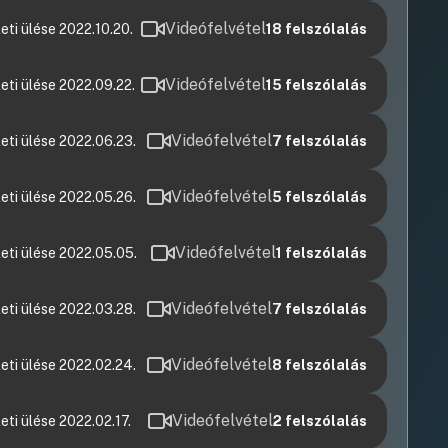
Videófelvétel
eti ülése 2022.10.20.
18
felszólalás
Videófelvétel
eti ülése 2022.09.22.
15
felszólalás
Videófelvétel
eti ülése 2022.06.23.
7
felszólalás
Videófelvétel
eti ülése 2022.05.26.
5
felszólalás
Videófelvétel
eti ülése 2022.05.05.
1
felszólalás
Videófelvétel
eti ülése 2022.03.28.
7
felszólalás
Videófelvétel
eti ülése 2022.02.24.
8
felszólalás
Videófelvétel
ti ülése 2022.02.17.
2
felszólalás