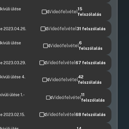
ívüli ülése
15
Videófelvétel
felszólalás
Videófelvétel
se 2023.04.26.
31
felszólalás
ívüli ülése
6
Videófelvétel
felszólalás
Videófelvétel
e 2023.03.29.
67
felszólalás
ívüli ülése 4.
42
Videófelvétel
felszólalás
üli ülése 1.-
11
Videófelvétel
felszólalás
Videófelvétel
e 2023.02.15.
68
felszólalás
ívüli ülés
14