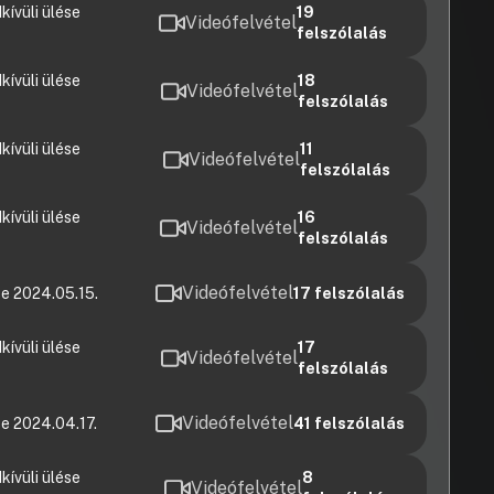
ívüli ülése
19
Videófelvétel
felszólalás
ívüli ülése
18
Videófelvétel
felszólalás
ívüli ülése
11
Videófelvétel
felszólalás
ívüli ülése
16
Videófelvétel
felszólalás
Videófelvétel
e 2024.05.15.
17
felszólalás
ívüli ülése
17
Videófelvétel
felszólalás
Videófelvétel
e 2024.04.17.
41
felszólalás
ívüli ülése
8
Videófelvétel