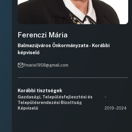
Ferenczi Mária
Balmazújváros Önkormányzata - Korábbi
képviselő
fmaria1958@gmail.com
Korábbi tisztségek
Gazdasági, Településfejlesztési és
-
Településrendezési Bizottság
Képviselő
2019 - 2024