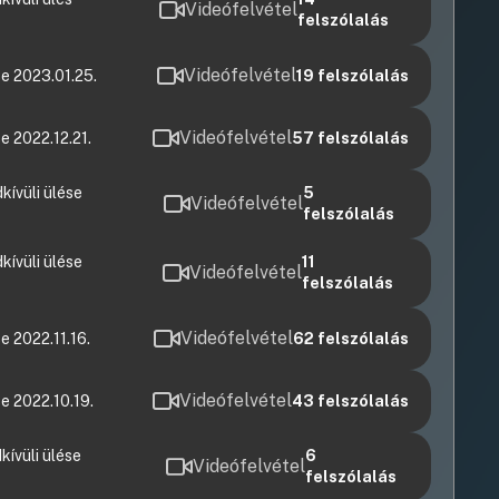
Videófelvétel
felszólalás
Videófelvétel
e 2023.01.25.
19
felszólalás
Videófelvétel
 2022.12.21.
57
felszólalás
ívüli ülése
5
Videófelvétel
felszólalás
ívüli ülése
11
Videófelvétel
felszólalás
Videófelvétel
 2022.11.16.
62
felszólalás
Videófelvétel
e 2022.10.19.
43
felszólalás
ívüli ülése
6
Videófelvétel
felszólalás