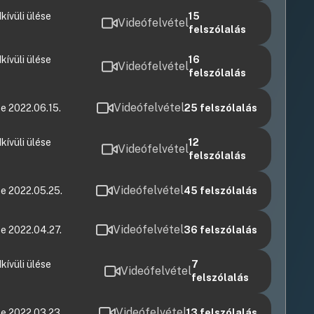
ívüli ülése
15
Videófelvétel
felszólalás
ívüli ülése
16
Videófelvétel
felszólalás
Videófelvétel
e 2022.06.15.
25
felszólalás
ívüli ülése
12
Videófelvétel
felszólalás
Videófelvétel
e 2022.05.25.
45
felszólalás
Videófelvétel
e 2022.04.27.
36
felszólalás
ívüli ülése
7
Videófelvétel
felszólalás
Videófelvétel
e 2022.03.23.
13
felszólalás