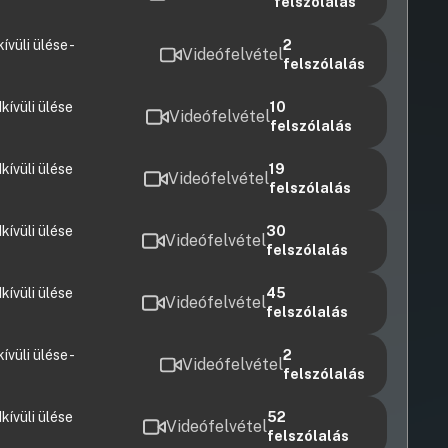
felszólalás
üli ülése -
2
Videófelvétel
felszólalás
ívüli ülése
10
Videófelvétel
felszólalás
ívüli ülése
19
Videófelvétel
felszólalás
ívüli ülése
30
Videófelvétel
felszólalás
ívüli ülése
45
Videófelvétel
felszólalás
üli ülése -
2
Videófelvétel
felszólalás
ívüli ülése
52
Videófelvétel
felszólalás