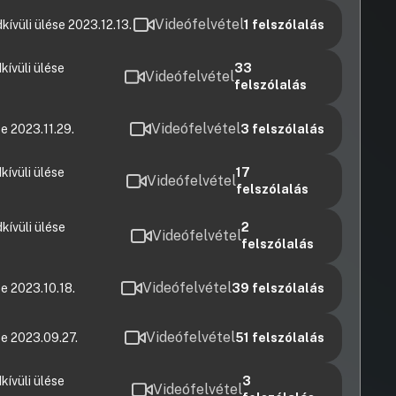
Videófelvétel
ívüli ülése 2023.12.13.
1
felszólalás
ívüli ülése
33
Videófelvétel
felszólalás
Videófelvétel
e 2023.11.29.
3
felszólalás
ívüli ülése
17
Videófelvétel
felszólalás
ívüli ülése
2
Videófelvétel
felszólalás
Videófelvétel
e 2023.10.18.
39
felszólalás
Videófelvétel
e 2023.09.27.
51
felszólalás
ívüli ülése
3
Videófelvétel