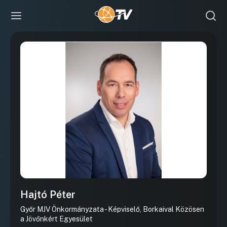
Hajtó Péter
Győr MJV Önkormányzata - Képviselő, Borkaival Közösen
a Jövőnkért Egyesület