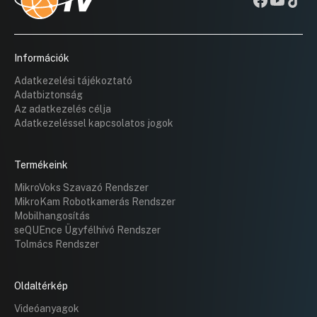
Információk
Adatkezelési tájékoztató
Adatbiztonság
Az adatkezelés célja
Adatkezeléssel kapcsolatos jogok
Termékeink
MikroVoks Szavazó Rendszer
MikroKam Robotkamerás Rendszer
Mobilhangosítás
seQUEnce Ügyfélhívó Rendszer
Tolmács Rendszer
Oldaltérkép
Videóanyagok