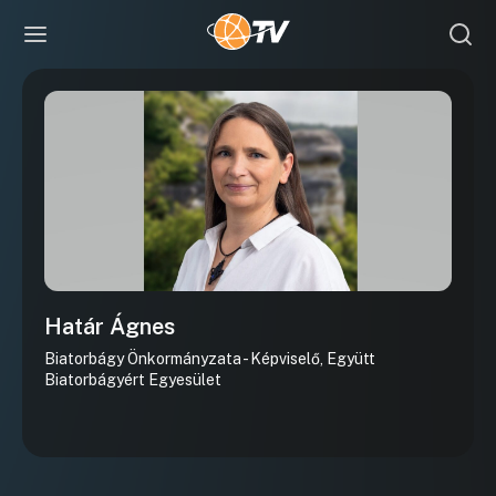
Határ Ágnes
Biatorbágy Önkormányzata - Képviselő, Együtt
Biatorbágyért Egyesület