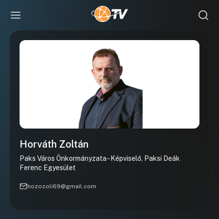
Horváth Zoltán
Paks Város Önkormányzata - Képviselő, Paksi Deák
Ferenc Egyesület
hozozoli69@gmail.com