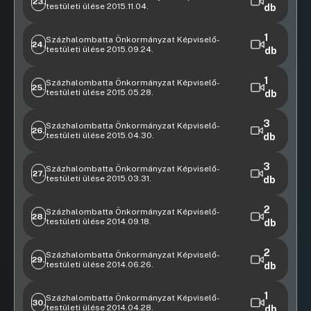
23.
13:00:58
testületi ülése 2015.11.04.
db
10:28:24
09:16:46
Videófelvétel
20. Napirendi pont
3. Napirendi pont
1
Százhalombatta Önkormányzat Képviselő-
24.
testületi ülése 2015.09.24.
db
10:18:06
09:51:44
Videófelvétel
36. Napirendi pont
5. Napirendi pont
Napirendi előtt
1
Százhalombatta Önkormányzat Képviselő-
25.
12:59:09
testületi ülése 2015.05.28.
db
10:02:45
09:45:04
Videófelvétel
1. Napirendi pont
3
Százhalombatta Önkormányzat Képviselő-
26.
testületi ülése 2015.04.30.
db
09:52:05
Videófelvétel
Napirendi előtt
3
Százhalombatta Önkormányzat Képviselő-
27.
testületi ülése 2015.03.31.
db
08:51:54
Videófelvétel
17. Napirendi pont
Napirendi előtt
2
Százhalombatta Önkormányzat Képviselő-
28.
testületi ülése 2014.09.18.
db
09:05:50
13:16:41
Videófelvétel
22. Napirendi pont
16. Napirendi pont
Napirendi előtt
2
Százhalombatta Önkormányzat Képviselő-
29.
10:12:25
testületi ülése 2014.06.26.
db
14:20:50
14:28:30
08:03:28
08:03:45
Videófelvétel
Napirendi előtt
1
Százhalombatta Önkormányzat Képviselő-
30.
testületi ülése 2014.04.28.
db