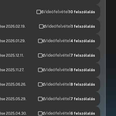
Videófelvétel
10
felszólalás
Videófelvétel
ése 2026.02.19.
1
felszólalás
Videófelvétel
ése 2026.01.29.
4
felszólalás
Videófelvétel
se 2025.12.11.
7
felszólalás
Videófelvétel
se 2025.11.27.
8
felszólalás
Videófelvétel
ése 2025.06.26.
8
felszólalás
Videófelvétel
ése 2025.05.29.
7
felszólalás
Videófelvétel
lése 2025.04.30.
6
felszólalás