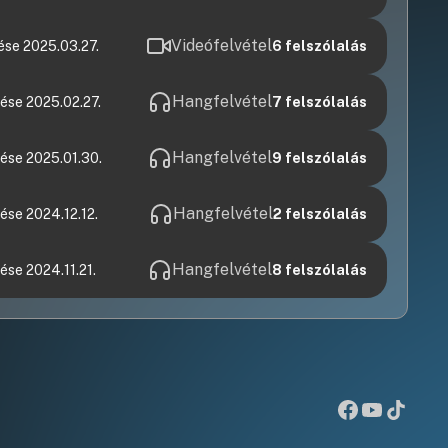
Videófelvétel
ése 2025.03.27.
6
felszólalás
Hangfelvétel
ése 2025.02.27.
7
felszólalás
Hangfelvétel
ése 2025.01.30.
9
felszólalás
Hangfelvétel
ése 2024.12.12.
2
felszólalás
Hangfelvétel
ése 2024.11.21.
8
felszólalás