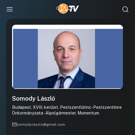
Somody László
Budapest, XVIII. kerület, Pestszentlőrinc-Pestszentimre
Önkormányzata - Alpolgármester, Momentum
somody.laszlo@gmail.com