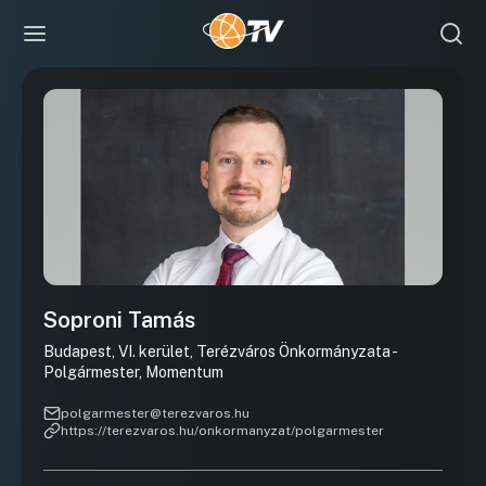
Soproni Tamás
Budapest, VI. kerület, Terézváros Önkormányzata -
Polgármester, Momentum
polgarmester@terezvaros.hu
https://terezvaros.hu/onkormanyzat/polgarmester