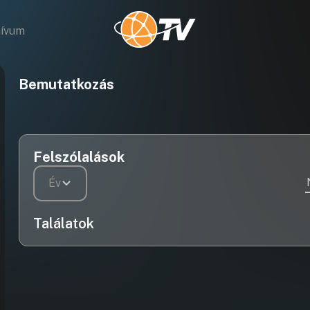
hívum
Bemutatkozás
Felszólalások
Év
Találatok