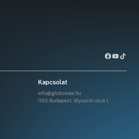
Kapcsolat
info@globomax.hu
1155 Budapest, Wysocki utca 1.