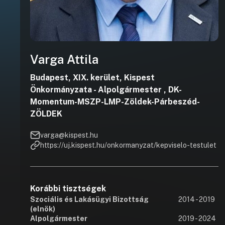
Varga Attila
Budapest, XIX. kerület, Kispest
Önkormányzata - Alpolgármester , DK-
Momentum-MSZP-LMP-Zöldek-Párbeszéd-
ZÖLDEK
varga@kispest.hu
https://uj.kispest.hu/onkormanyzat/kepviselo-testulet
Korábbi tisztségek
Szociális és Lakásügyi Bizottság
2014 - 2019
(elnök)
Alpolgármester
2019 - 2024