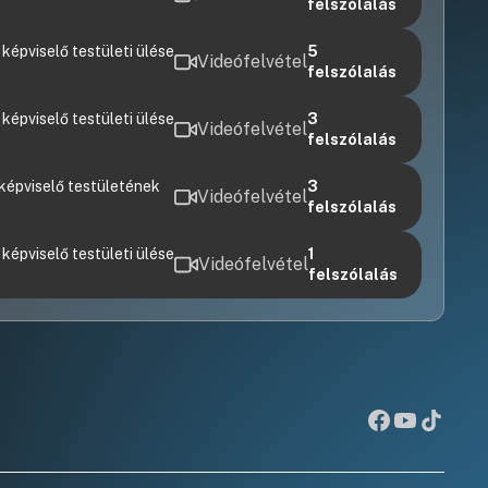
felszólalás
épviselő testületi ülése
5
Videófelvétel
felszólalás
képviselő testületi ülése
3
Videófelvétel
felszólalás
képviselő testületének
3
Videófelvétel
felszólalás
képviselő testületi ülése
1
Videófelvétel
felszólalás