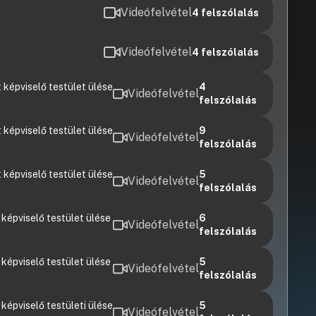
Videófelvétel
4
felszólalás
Videófelvétel
4
felszólalás
 képviselő testület ülése
4
Videófelvétel
felszólalás
 képviselő testület ülése
9
Videófelvétel
felszólalás
 képviselő testület ülése
5
Videófelvétel
felszólalás
képviselő testület ülése
6
Videófelvétel
felszólalás
képviselő testület ülése
5
Videófelvétel
felszólalás
épviselő testületi ülése
5
Videófelvétel