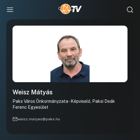
Weisz Mátyás
Paks Város Önkormányzata - Képviselő, Paksi Deák
Ferenc Egyesület
weisz.matyas@paks.hu