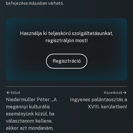
befejezése májusban várható.
Használja ki teljeskörű szolgáltatásunkat,
regisztráljon most!
Regisztráció
Előző
Következő
Niedermüller Péter: „A
Ingyenes palántaosztás a
megannyi kulturális
XVIII. kerületben!
eseményünk közül, ha
választanom kellene,
akkor azt mondanám,