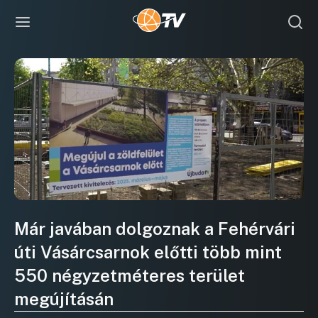
Már javában dolgoznak a Fehérvári
úti Vásárcsarnok előtti több mint
550 négyzetméteres terület
megújításán