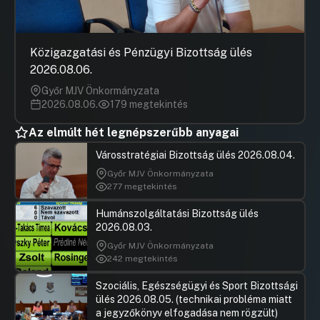
Közigazgatási és Pénzügyi Bizottság ülés
2026.08.06.
Győr MJV Önkormányzata
2026.08.06.
179 megtekintés
Az elmúlt hét legnépszerűbb anyagai
Városstratégiai Bizottság ülés 2026.08.04.
Győr MJV Önkormányzata
277 megtekintés
Humánszolgáltatási Bizottság ülés
2026.08.03.
Győr MJV Önkormányzata
242 megtekintés
Szociális, Egészségügyi és Sport Bizottsági
ülés 2026.08.05. (technikai probléma miatt
a jegyzőkönyv elfogadása nem rögzült)