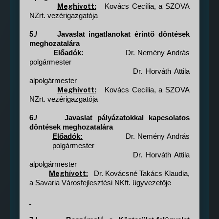
Meghívott:
Kovács Cecília, a SZOVA
NZrt. vezérigazgatója
5./
Javaslat ingatlanokat érintő döntések
meghozatalára
Előadók:
Dr. Nemény András
polgármester
Dr. Horváth Attila
alpolgármester
Meghívott:
Kovács Cecília, a SZOVA
NZrt. vezérigazgatója
6./
Javaslat pályázatokkal kapcsolatos
döntések meghozatalára
Előadók:
Dr. Nemény András
polgármester
Dr. Horváth Attila
alpolgármester
Meghívott:
Dr. Kovácsné Takács Klaudia,
a Savaria Városfejlesztési NKft. ügyvezetője