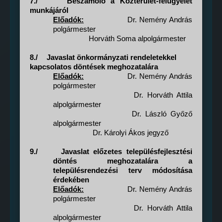
7./
Beszámoló a Közterület-felügyelet
munkájáról
Előadók:
Dr. Nemény András
polgármester
Horváth Soma alpolgármester
8./
Javaslat önkormányzati rendeletekkel
kapcsolatos döntések meghozatalára
Előadók:
Dr. Nemény András
polgármester
Dr.
Horváth Attila
alpolgármester
Dr. László Győző
alpolgármester
Dr. Károlyi Ákos jegyző
9./
Javaslat előzetes településfejlesztési
döntés meghozatalára a
településrendezési terv módosítása
érdekében
Előadók:
Dr. Nemény András
polgármester
Dr.
Horváth Attila
alpolgármester