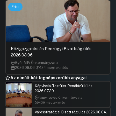
Friss
Közigazgatási és Pénzügyi Bizottság ülés
2026.08.06.
Győr MJV Önkormányzata
2026.08.06.
124 megtekintés
Az elmúlt hét legnépszerűbb anyagai
Képviselő-Testület Rendkívüli ülés
2026.07.30.
Nagyhegyes Önkormányzata
439 megtekintés
Városstratégiai Bizottság ülés 2026.08.04.