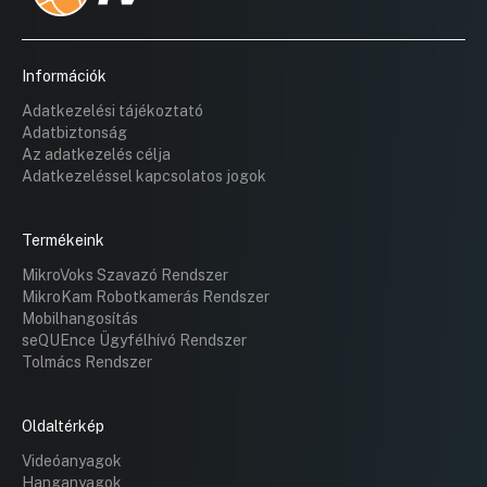
Információk
Adatkezelési tájékoztató
Adatbiztonság
Az adatkezelés célja
Adatkezeléssel kapcsolatos jogok
Termékeink
MikroVoks Szavazó Rendszer
MikroKam Robotkamerás Rendszer
Mobilhangosítás
seQUEnce Ügyfélhívó Rendszer
Tolmács Rendszer
Oldaltérkép
Videóanyagok
Hanganyagok