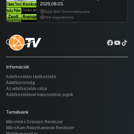
2026.08.03.
Győr MJV Önkormányzata
194 megtekintés
Információk
Adatkezelési tájékoztató
Adatbiztonság
Az adatkezelés célja
Adatkezeléssel kapcsolatos jogok
Termékeink
MikroVoks Szavazó Rendszer
MikroKam Robotkamerás Rendszer
Mobilhangosítás