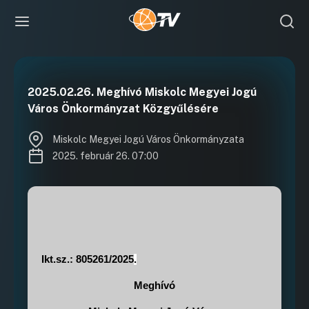
2025.02.26. Meghívó Miskolc Megyei Jogú
Város Önkormányzat Közgyűlésére
Miskolc Megyei Jogú Város Önkormányzata
2025. február 26. 07:00
Ikt.sz.: 805261/2025
.
Meghívó