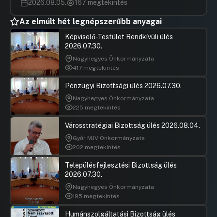
2026.08.05.
167 megtekintés
Az elmúlt hét legnépszerűbb anyagai
Képviselő-Testület Rendkívüli ülés
2026.07.30.
Nagyhegyes Önkormányzata
417 megtekintés
Pénzügyi Bizottsági ülés 2026.07.30.
Nagyhegyes Önkormányzata
225 megtekintés
Városstratégiai Bizottság ülés 2026.08.04.
Győr MJV Önkormányzata
202 megtekintés
Településfejlesztési Bizottság ülés
2026.07.30.
Nagyhegyes Önkormányzata
195 megtekintés
Humánszolgáltatási Bizottság ülés