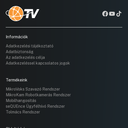
Információk
Adatkezelési tájékoztató
Adatbiztonság
Az adatkezelés célja
Adatkezeléssel kapcsolatos jogok
Termékeink
MikroVoks Szavazó Rendszer
MikroKam Robotkamerás Rendszer
Mobilhangosítás
seQUEnce Ügyfélhívó Rendszer
Tolmács Rendszer