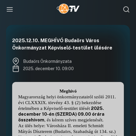
2025.12.10. MEGHÍVÓ Budaörs Város
Önkormányzat Képviselő-testület ülésére
Budaörs Önkormányzata
2025. december 10. 09:00
Meghívó
Magyarország helyi önkormányzatairól szóló 2011.
évi CLXXXIX. törvény 43. § (2) bekezdése
2025.
értelmében a Képviselő-testület ülését
december 10-én (SZERDA) 09.00 órára
összehívom
, és kérem szíves megjelenését.
Az ülés helye: Városháza II. emeleti Schmidt
Mátyás Díszterem (Budaörs, Szabadság út 134. sz.)