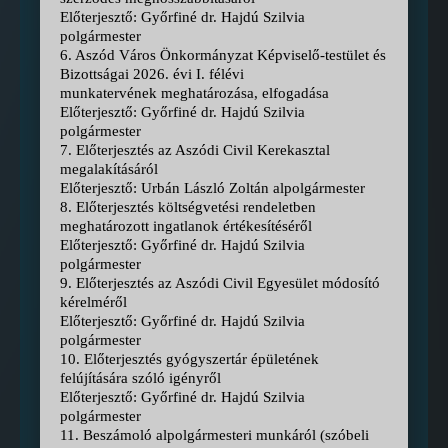
Előterjesztő: Győrfiné dr. Hajdú Szilvia
polgármester
6. Aszód Város Önkormányzat Képviselő-testület és
Bizottságai 2026. évi I. félévi
munkatervének meghatározása, elfogadása
Előterjesztő: Győrfiné dr. Hajdú Szilvia
polgármester
7. Előterjesztés az Aszódi Civil Kerekasztal
megalakításáról
Előterjesztő: Urbán László Zoltán alpolgármester
8. Előterjesztés költségvetési rendeletben
meghatározott ingatlanok értékesítéséről
Előterjesztő: Győrfiné dr. Hajdú Szilvia
polgármester
9. Előterjesztés az Aszódi Civil Egyesület módosító
kérelméről
Előterjesztő: Győrfiné dr. Hajdú Szilvia
polgármester
10. Előterjesztés gyógyszertár épületének
felújítására szóló igényről
Előterjesztő: Győrfiné dr. Hajdú Szilvia
polgármester
11. Beszámoló alpolgármesteri munkáról (szóbeli