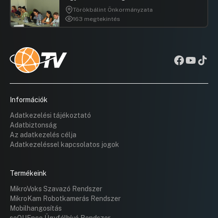
Törökbálint Önkormányzata
163 megtekintés
Információk
Adatkezelési tájékoztató
Adatbiztonság
Az adatkezelés célja
Adatkezeléssel kapcsolatos jogok
Termékeink
MikroVoks Szavazó Rendszer
MikroKam Robotkamerás Rendszer
Mobilhangosítás