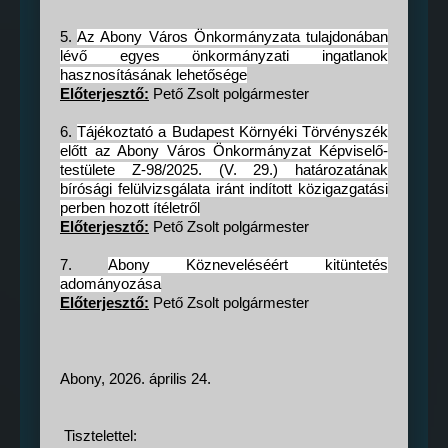
5.
Az Abony Város Önkormányzata tulajdonában
lévő egyes önkormányzati ingatlanok
hasznosításának lehetősége
Előterjesztő:
Pető Zsolt polgármester
6.
Tájékoztató a Budapest Környéki Törvényszék
előtt az Abony Város Önkormányzat Képviselő-
testülete Z-98/2025. (V. 29.) határozatának
bírósági felülvizsgálata iránt indított közigazgatási
perben hozott ítéletről
Előterjesztő:
Pető Zsolt polgármester
7.
Abony Közneveléséért kitüntetés
adományozása
Előterjesztő:
Pető Zsolt polgármester
Abony, 2026. április 24.
Tisztelettel: