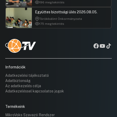
196 megtekintés
Együttes bizottsági ülés 2026.08.05.
Törökbálint Önkormányzata
175 megtekintés
Információk
Adatkezelési tájékoztató
Adatbiztonság
Az adatkezelés célja
Adatkezeléssel kapcsolatos jogok
Termékeink
MikroVoks Szavazó Rendszer