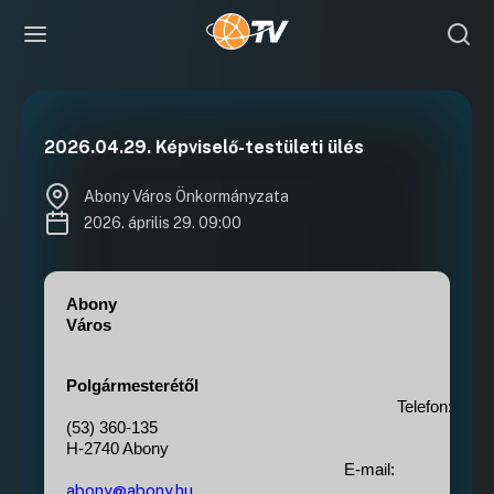
2026.04.29. Képviselő-testületi ülés
Abony Város Önkormányzata
2026. április 29. 09:00
Abony
Város
Polgármesterétől
Telefon:
(53) 360-135
H-2740 Abony
E-mail:
abony@abony.hu