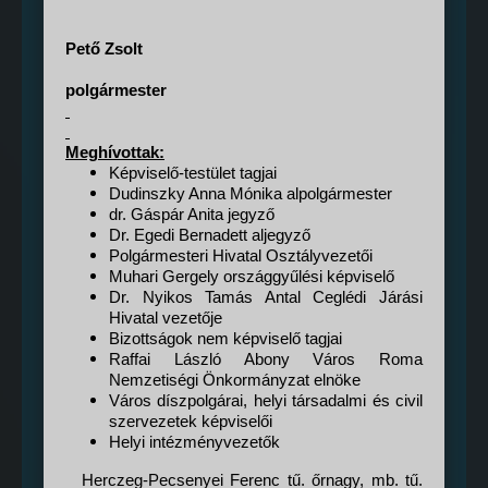
Pető Zsolt
polgármester
Meghívottak:
Képviselő-testület tagjai
Dudinszky Anna Mónika alpolgármester
dr. Gáspár Anita jegyző
Dr. Egedi Bernadett aljegyző
Polgármesteri Hivatal Osztályvezetői
Muhari Gergely országgyűlési képviselő
Dr. Nyikos Tamás Antal Ceglédi Járási
Hivatal vezetője
Bizottságok nem képviselő tagjai
Raffai László Abony Város Roma
Nemzetiségi Önkormányzat elnöke
Város díszpolgárai, helyi társadalmi és civil
szervezetek képviselői
Helyi intézményvezetők
·
Herczeg-Pecsenyei Ferenc tű. őrnagy, mb. tű.