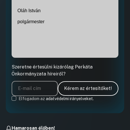
Oláh István
polgármester
Szeretne értesülni kizárólag Perkáta
Önkormányzata híreiről?
Kérem az értesítőket!
Elfogadom az
adatvédelmi irányelveket.
Hamarosan élőben!