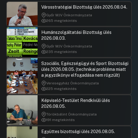
Városstratégiai Bizottság ülés 2026.08.04.
Győr MJV Önkormányzata
265 megtekintés
Humánszolgáltatási Bizottság ülés
2026.08.03.
Győr MJV Önkormányzata
235 megtekintés
Szociális, Egészségügyi és Sport Bizottsági
ülés 2026.08.05. (technikai probléma miatt
a jegyzőkönyv elfogadása nem rögzült)
Veresegyház Önkormányzata
225 megtekintés
Képviselő-Testület Rendkívüli ülés
2026.08.05.
Törökbálint Önkormányzata
191 megtekintés
Együttes bizottsági ülés 2026.08.05.