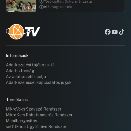
Törökbálint Önkormányzata
166 megtekintés
Információk
Adatkezelési tájékoztató
Adatbiztonság
Az adatkezelés célja
Adatkezeléssel kapcsolatos jogok
Termékeink
MikroVoks Szavazó Rendszer
MikroKam Robotkamerás Rendszer
Mobilhangosítás
seQUEnce Ügyfélhívó Rendszer