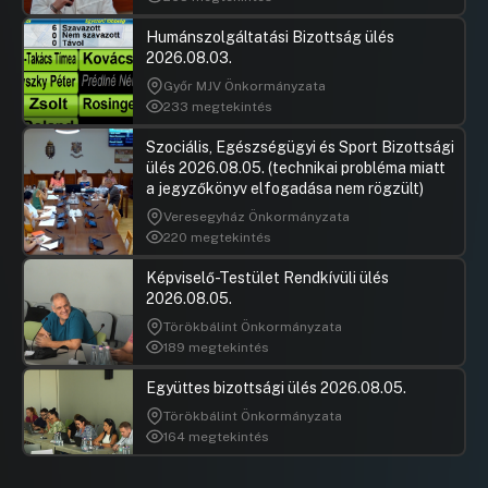
Humánszolgáltatási Bizottság ülés
2026.08.03.
Győr MJV Önkormányzata
233 megtekintés
Szociális, Egészségügyi és Sport Bizottsági
ülés 2026.08.05. (technikai probléma miatt
a jegyzőkönyv elfogadása nem rögzült)
Veresegyház Önkormányzata
220 megtekintés
Képviselő-Testület Rendkívüli ülés
2026.08.05.
Törökbálint Önkormányzata
189 megtekintés
Együttes bizottsági ülés 2026.08.05.
Törökbálint Önkormányzata
164 megtekintés