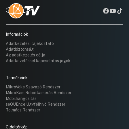
Információk
Adatkezelési tájékoztató
Adatbiztonság
Az adatkezelés célja
Adatkezeléssel kapcsolatos jogok
Termékeink
MikroVoks Szavazó Rendszer
MikroKam Robotkamerás Rendszer
Mobilhangosítás
seQUEnce Ügyfélhívó Rendszer
Tolmács Rendszer
Oldaltérkép