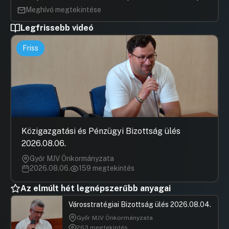
Meghívó megtekintése
Legfrissebb videó
Friss
Közigazgatási és Pénzügyi Bizottság ülés
2026.08.06.
Győr MJV Önkormányzata
2026.08.06.
159 megtekintés
Az elmúlt hét legnépszerűbb anyagai
Városstratégiai Bizottság ülés 2026.08.04.
Győr MJV Önkormányzata
263 megtekintés