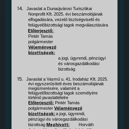
14.
Javaslat a Dunaújvárosi Turisztikai
Nonprofit Kft. 2025. évi beszámolójának
elfogadására, vezető tisztségviselő és
felügyelőbizottsági tagok megválasztására
Előterjesztő:
Pintér Tamás
polgármester
Véleményező
bizottságok:
a jogi, ügyrendi, pénzügyi
és városgazdálkodási
bizottság
15.
Javaslat a Vasmű u. 41. Irodaház Kft. 2025.
évi egyszerűsített éves beszámolójának
megismerésére, valamint a
felügyelőbizottsági tagok személyére
történő javaslattételre
Előterjesztő:
Pintér Tamás
Véleményező
polgármester
bizottságok:
a jogi, ügyrendi,
pénzügyi és városgazdálkodási
Meghívott:
bizottság
Horváth