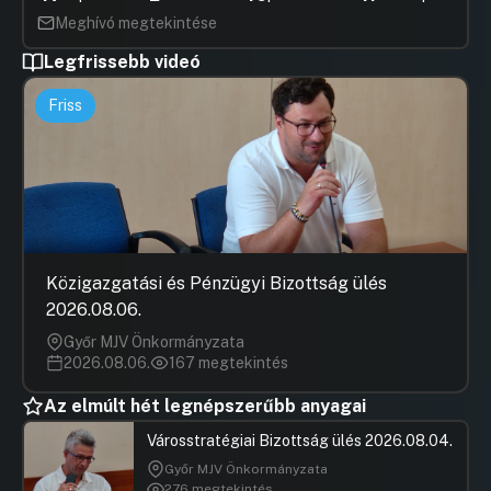
Meghívó megtekintése
Legfrissebb videó
Friss
Közigazgatási és Pénzügyi Bizottság ülés
2026.08.06.
Győr MJV Önkormányzata
2026.08.06.
167 megtekintés
Az elmúlt hét legnépszerűbb anyagai
Városstratégiai Bizottság ülés 2026.08.04.
Győr MJV Önkormányzata
276 megtekintés