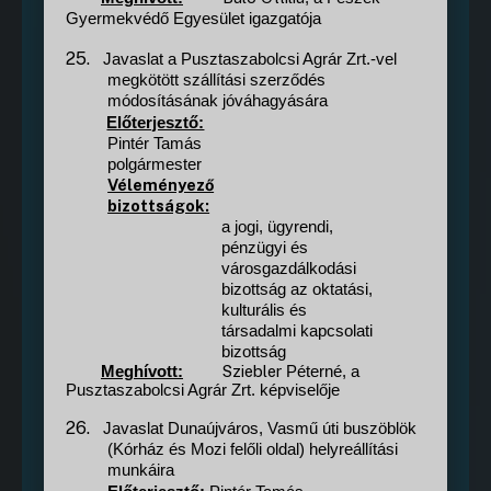
Gyermekvédő Egyesület igazgatója
25.
Javaslat a Pusztaszabolcsi Agrár Zrt.-vel
megkötött szállítási szerződés
módosításának jóváhagyására
Előterjesztő:
Pintér Tamás
polgármester
Véleményező
bizottságok:
a jogi, ügyrendi,
pénzügyi és
városgazdálkodási
bizottság az oktatási,
kulturális és
társadalmi kapcsolati
bizottság
Sziebler
Meghívott:
Péterné, a
Pusztaszabolcsi Agrár Zrt. képviselője
26.
Javaslat Dunaújváros, Vasmű úti buszöblök
(Kórház és Mozi felőli oldal) helyreállítási
munkáira