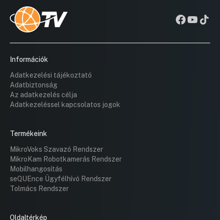
Információk
Adatkezelési tájékoztató
Adatbiztonság
Az adatkezelés célja
Adatkezeléssel kapcsolatos jogok
Termékeink
MikroVoks Szavazó Rendszer
MikroKam Robotkamerás Rendszer
Mobilhangosítás
seQUEnce Ügyfélhívó Rendszer
Tolmács Rendszer
Oldaltérkép