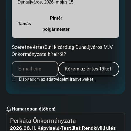
Dunaújváros, 2026. május 15.
Pintér
Tamás
polgármester
Szeretne értesülni kizárólag Dunaújváros MJV
Önkormányzata híreiről?
Kérem az értesítőket!
Elfogadom az
adatvédelmi irányelveket.
Hamarosan élőben!
Perkáta Önkormányzata
2026.08.11. Képviselő-Testület Rendkívüli ülés