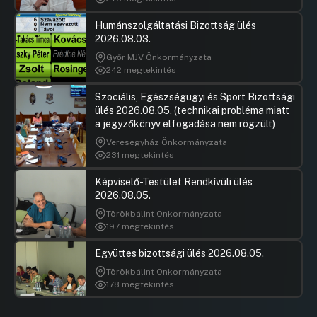
Humánszolgáltatási Bizottság ülés
2026.08.03.
Győr MJV Önkormányzata
242 megtekintés
Szociális, Egészségügyi és Sport Bizottsági
ülés 2026.08.05. (technikai probléma miatt
a jegyzőkönyv elfogadása nem rögzült)
Veresegyház Önkormányzata
231 megtekintés
Képviselő-Testület Rendkívüli ülés
2026.08.05.
Törökbálint Önkormányzata
197 megtekintés
Együttes bizottsági ülés 2026.08.05.
Törökbálint Önkormányzata
178 megtekintés