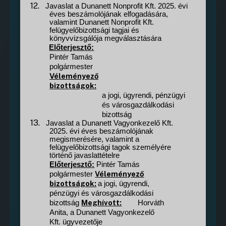
12.
Javaslat a Dunanett Nonprofit Kft. 2025. évi
éves beszámolójának elfogadására,
valamint Dunanett Nonprofit Kft.
felügyelőbizottsági tagjai és
könyvvizsgálója megválasztására
Előterjesztő:
Pintér Tamás
polgármester
Véleményező
bizottságok:
a jogi, ügyrendi, pénzügyi
és városgazdálkodási
bizottság
13.
Javaslat a Dunanett Vagyonkezelő Kft.
2025. évi éves beszámolójának
megismerésére, valamint a
felügyelőbizottsági tagok személyére
történő javaslattételre
Előterjesztő:
Pintér Tamás
Véleményező
polgármester
bizottságok:
a jogi, ügyrendi,
pénzügyi és városgazdálkodási
Meghívott:
bizottság
Horváth
Anita, a Dunanett Vagyonkezelő
Kft. ügyvezetője